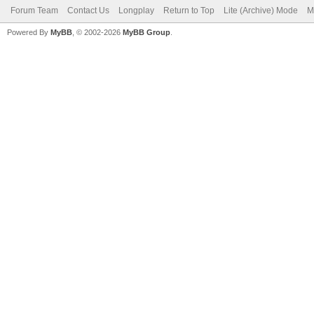
Forum Team
Contact Us
Longplay
Return to Top
Lite (Archive) Mode
M
Powered By
MyBB
, © 2002-2026
MyBB Group
.