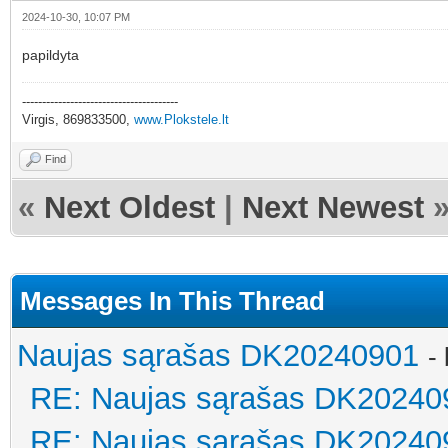
2024-10-30, 10:07 PM
papildyta
---------------------------------------
Virgis, 869833500,
www.Plokstele.lt
Find
«
Next Oldest
|
Next Newest
Messages In This Thread
Naujas sąrašas DK20240901
-
RE: Naujas sąrašas DK20240
RE: Naujas sąrašas DK20240